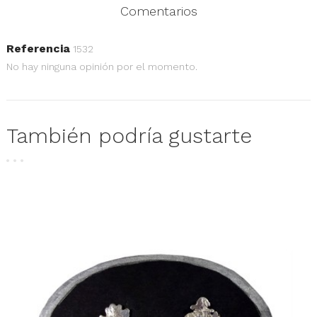
Comentarios
Referencia
1532
No hay ninguna opinión por el momento.
También podría gustarte