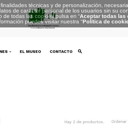
finalidades técnicas y de personalización, necesaria
atos de carácter personal de los usuarios sin su co
o de todas las cookies pulsa en “
Aceptar todas las
formación puedes visitar nuestra
"
Política de cooki
NES
EL MUSEO
CONTACTO
Ordenar 
Hay 2 de productos.