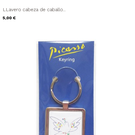
LLavero cabeza de caballo...
Precio
5,00 €