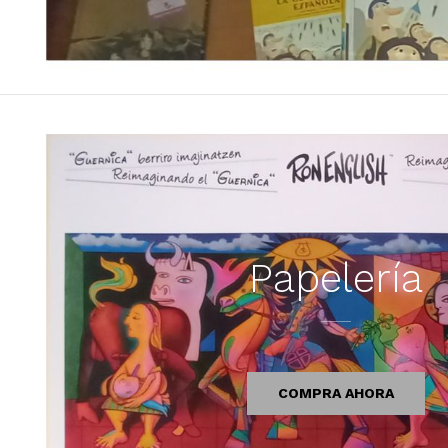
Papelería
COMPRA AHORA