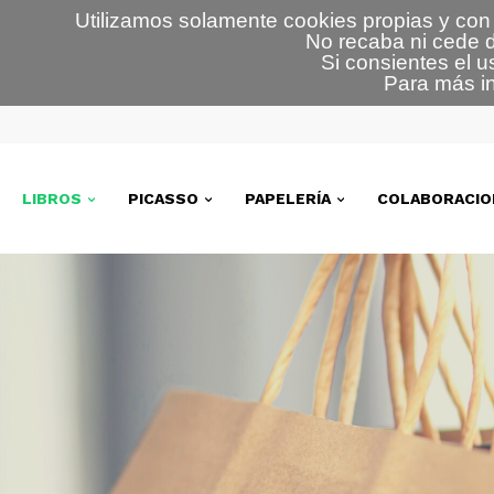
Utilizamos solamente cookies propias y con 
No recaba ni cede d
Si consientes el u
Para más in
LIBROS
PICASSO
PAPELERÍA
COLABORACIO