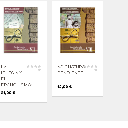
LA
ASIGNATURA
IGLESIA Y
PENDIENTE.
EL
La...
FRANQUISMO:...
Precio
12,00 €
Precio
21,00 €