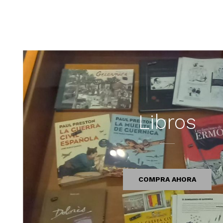
Libros
COMPRA AHORA