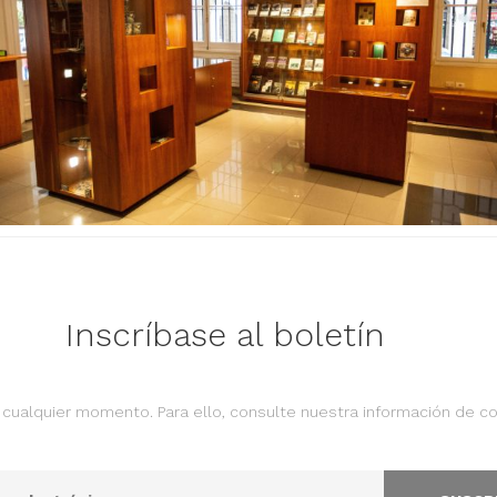
Inscríbase al boletín
cualquier momento. Para ello, consulte nuestra información de con