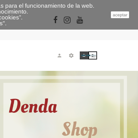
s para el funcionamiento de la web.
nocimiento.
aceptar
cookies
”.
s
"
.
0