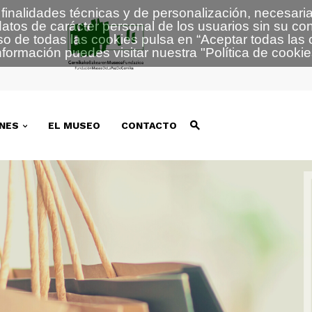
finalidades técnicas y de personalización, necesaria
atos de carácter personal de los usuarios sin su co
so de todas las cookies pulsa en “
Aceptar todas las 
formación puedes visitar nuestra
"
Política de cookie
NES
EL MUSEO
CONTACTO