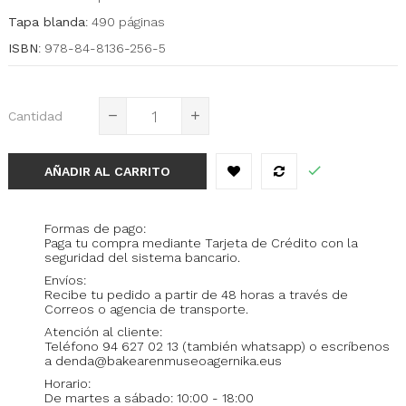
Tapa blanda
: 490 páginas
ISBN
: 978-84-8136-256-5
Cantidad
AÑADIR AL CARRITO
Formas de pago:
Paga tu compra mediante Tarjeta de Crédito con la
seguridad del sistema bancario.
Envíos:
Recibe tu pedido a partir de 48 horas a través de
Correos o agencia de transporte.
Atención al cliente:
Teléfono 94 627 02 13 (también whatsapp) o escríbenos
a denda@bakearenmuseoagernika.eus
Horario:
De martes a sábado: 10:00 - 18:00