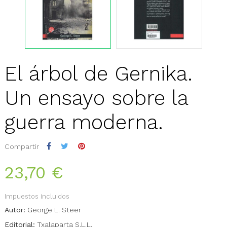
El árbol de Gernika.
Un ensayo sobre la
guerra moderna.
Compartir
23,70 €
Impuestos incluidos
Autor:
George L. Steer
Editorial:
Txalaparta S.L.L.