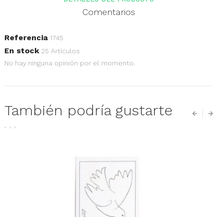
Comentarios
Referencia
1745
En stock
25 Artículos
No hay ninguna opinión por el momento.
También podría gustarte