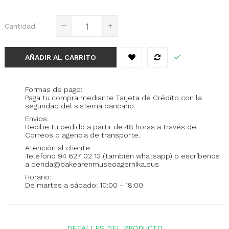
Cantidad
AÑADIR AL CARRITO
Formas de pago:
Paga tu compra mediante Tarjeta de Crédito con la
seguridad del sistema bancario.
Envíos:
Recibe tu pedido a partir de 48 horas a través de
Correos o agencia de transporte.
Atención al cliente:
Teléfono 94 627 02 13 (también whatsapp) o escríbenos
a denda@bakearenmuseoagernika.eus
Horario:
De martes a sábado: 10:00 - 18:00
DETALLES DEL PRODUCTO