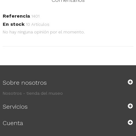
Referencia
1401
En stock
10 Artículos
No hay ninguna opinión por el momento.
Sobre nosotros
Nosotros - tienda del museo
Servicios
Cuenta