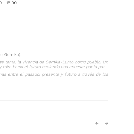
 - 18:00
e Gernika).
este tema, la vivencia de Gernika-Lumo como pueblo. Un
y mira hacia el futuro haciendo una apuesta por la paz.
ias entre el pasado, presente y futuro a través de los