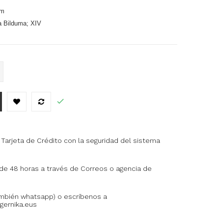
cm
a Bilduma; XIV
Tarjeta de Crédito con la seguridad del sistema
 de 48 horas a través de Correos o agencia de
ambién whatsapp) o escríbenos a
ernika.eus