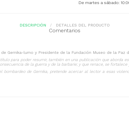
De martes a sábado: 10:00
DESCRIPCIÓN
DETALLES DEL PRODUCTO
Comentarios
e de Gernika-lumo y Presidente de la Fundación Museo de la Paz d
título para poder resumir, también en una publicación que aborda 
secuencia de la guerra y de la barbarie; y que renace, se fortalece 
 del bombardeo de Gernika, pretende acercar al lector a esas violenc