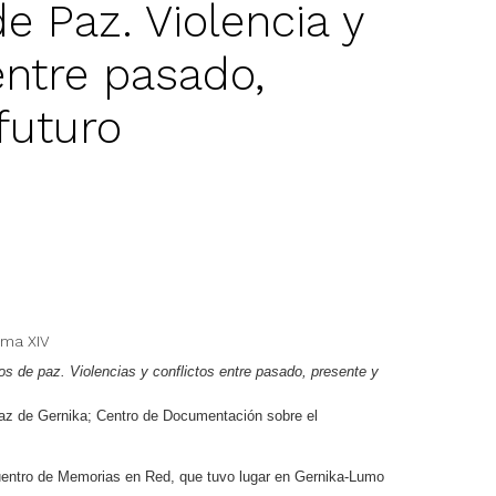
e Paz. Violencia y
entre pasado,
futuro
uma XIV
s de paz. Violencias y conflictos entre pasado, presente y
z de Gernika; Centro de Documentación sobre el
cuentro de Memorias en Red, que tuvo lugar en Gernika-Lumo