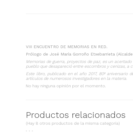
VIII ENCUENTRO DE MEMORIAS EN RED.
Prólogo de José María Gorroño Etxebarrieta (Alcald
Memorias de guerra, proyectos de paz, es un acertado 
pueblo que desapareció entre escombros y cenizas, a con
Este libro, publicado en el año 2017, 80º aniversario
artículos de numerosos investigadores en la materia.
No hay ninguna opinión por el momento.
Productos relacionados
(Hay 8 otros productos de la misma categoría)