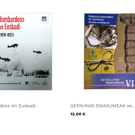
os en Euskadi...
GERNIKAR EMAKUMEAK xx...
Precio
12,00 €