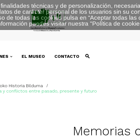
finalidades técnicas y de personalización, necesaria
atos de carácter personal de los usuarios sin su co
so de todas las cookies pulsa en “
Aceptar todas las 
formación puedes visitar nuestra
"
Política de cookie
NES
EL MUSEO
CONTACTO
ko Historia Bilduma
a y conflictos entre pasado, presente y futuro
Memorias d