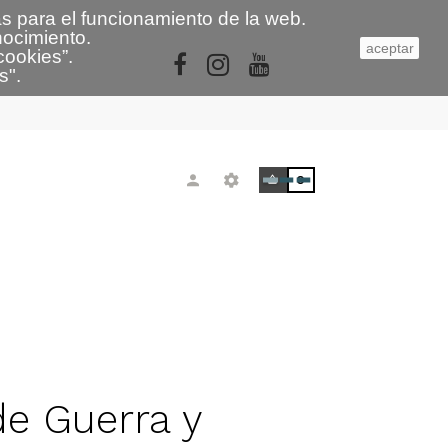
s para el funcionamiento de la web.
nocimiento.
aceptar
cookies
”.
s
"
.
0
e Guerra y