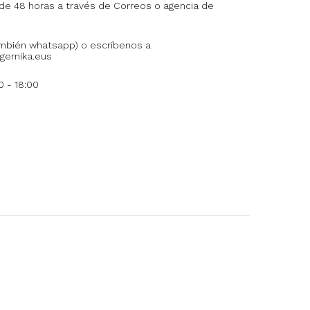
 de 48 horas a través de Correos o agencia de
ambién whatsapp) o escríbenos a
ernika.eus
 - 18:00