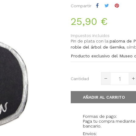
Compartir
25,90 €
Impuestos incluidos
Pin de plata con la
paloma de Pi
roble del árbol de Gernika
, sím
Producto exclusivo del Museo d
Cantidad
AÑADIR AL CARRITO
Formas de pago:
Paga tu compra mediante 
bancario.
Envíos: