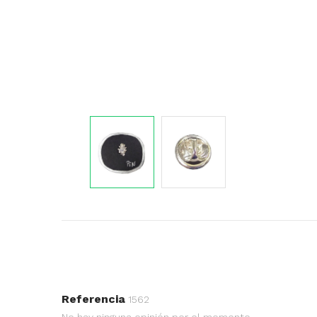
Referencia
1562