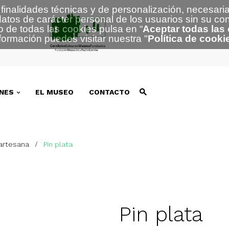
finalidades técnicas y de personalización, necesaria
atos de carácter personal de los usuarios sin su co
o de todas las cookies pulsa en “
Aceptar todas las
formación puedes visitar nuestra
"
Política de cooki
NES
EL MUSEO
CONTACTO
 artesana
Pin plata
Pin plata