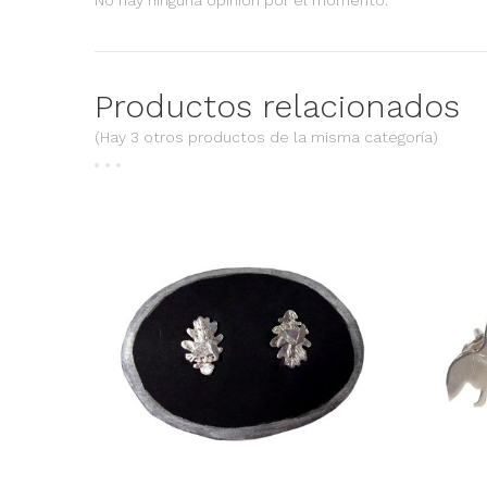
No hay ninguna opinión por el momento.
Productos relacionados
(Hay 3 otros productos de la misma categoría)