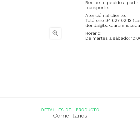
Recibe tu pedido a partir
transporte.
Atención al cliente:
Teléfono 94 627 02 13 (t
denda@bakearenmuseoag

Horario:
De martes a sábado: 10:00
DETALLES DEL PRODUCTO
Comentarios