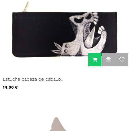
Estuche cabeza de caballo...
Precio
14,00 €