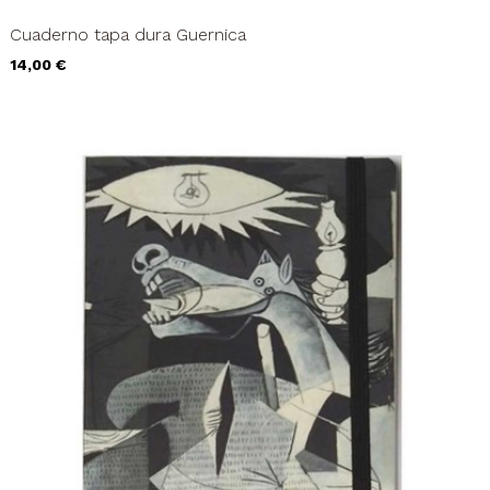
Cuaderno tapa dura Guernica
Precio
14,00 €