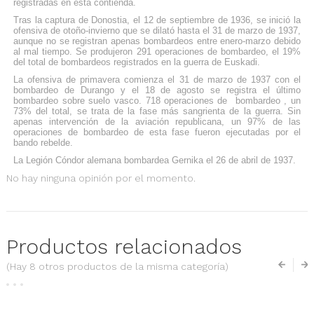
registradas en esta contienda.
Tras la captura de
Donostia
, el 12 de septiembre de 1936, se inició la
ofensiva de otoño-invierno
que se dilató hasta el 31 de marzo de 1937,
aunque no se registran apenas bombardeos entre enero-marzo debido
al mal tiempo. Se produjeron 291 operaciones de bombardeo, el 19%
del total de bombardeos registrados en la guerra de
Euskadi
.
La
ofensiva de primavera
comienza el 31 de marzo de 1937 con el
bombardeo de Durango
y el 18 de agosto se registra el último
bombardeo sobre suelo vasco. 718 operaciones de bombardeo , un
73% del total, se trata de la fase más sangrienta de la guerra. Sin
apenas intervención de la aviación republicana, un 97% de las
operaciones de bombardeo de esta fase fueron ejecutadas por el
bando rebelde.
La Legión Cóndor alemana bombardea Gernika el 26 de abril de 1937.
No hay ninguna opinión por el momento.
Productos relacionados
(Hay 8 otros productos de la misma categoría)