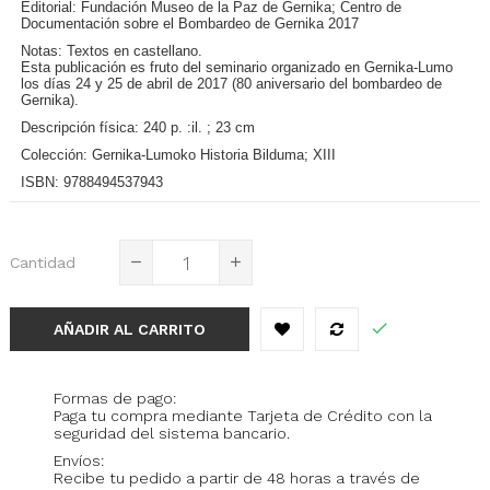
Editorial:
Fundación Museo de la Paz de Gernika; Centro de
Documentación sobre el Bombardeo de Gernika 2017
Notas:
Textos en castellano.
Esta publicación es fruto del seminario organizado en Gernika-Lumo
los días 24 y 25 de abril de 2017 (80 aniversario del bombardeo de
Gernika).
Descripción física:
240 p. :il. ; 23 cm
Colección:
Gernika-Lumoko Historia Bilduma; XIII
ISBN:
9788494537943
Cantidad
AÑADIR AL CARRITO
Formas de pago:
Paga tu compra mediante Tarjeta de Crédito con la
seguridad del sistema bancario.
Envíos:
Recibe tu pedido a partir de 48 horas a través de