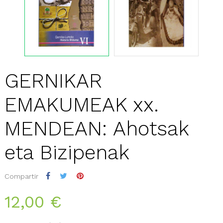
GERNIKAR
EMAKUMEAK xx.
MENDEAN: Ahotsak
eta Bizipenak
Compartir
12,00 €