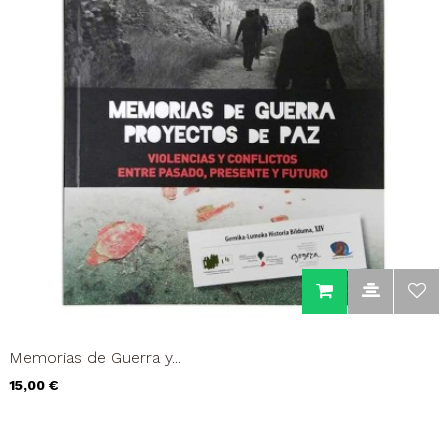
Memorias de Guerra y...
Precio
15,00 €