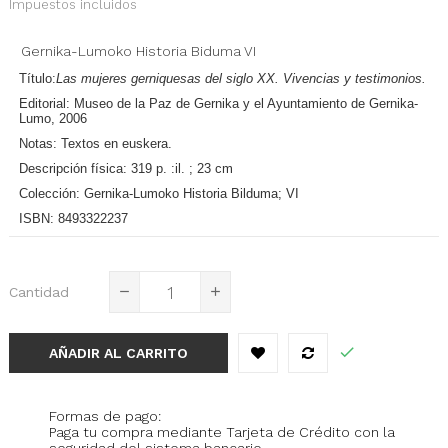
Impuestos incluidos
Gernika-Lumoko Historia Biduma VI
Título:
Las mujeres gerniquesas del siglo XX. Vivencias y testimonios.
Editorial:
Museo de la Paz de Gernika y el Ayuntamiento de Gernika-
Lumo, 2006
Notas:
Textos en euskera.
Descripción física:
319 p. :il. ; 23 cm
Colección:
Gernika-Lumoko Historia Bilduma; VI
ISBN:
8493322237
Cantidad
AÑADIR AL CARRITO
Formas de pago:
Paga tu compra mediante Tarjeta de Crédito con la