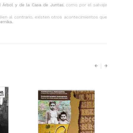
el
Árbol y de la Casa de Juntas
, como por el salvaje
ien al contrario, existen otros acontecimientos que
ernika.