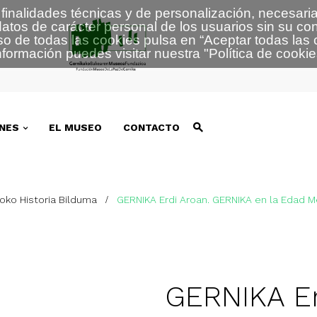
finalidades técnicas y de personalización, necesaria
atos de carácter personal de los usuarios sin su co
so de todas las cookies pulsa en “
Aceptar todas las 
formación puedes visitar nuestra
"
Política de cookie
NES
EL MUSEO
CONTACTO
ko Historia Bilduma
GERNIKA Erdi Aroan. GERNIKA en la Edad M
GERNIKA Er